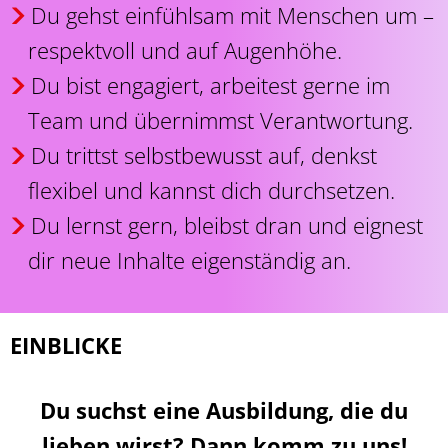
Du gehst einfühlsam mit Menschen um –
respektvoll und auf Augenhöhe.
Du bist engagiert, arbeitest gerne im
Team und übernimmst Verantwortung.
Du trittst selbstbewusst auf, denkst
flexibel und kannst dich durchsetzen.
Du lernst gern, bleibst dran und eignest
dir neue Inhalte eigenständig an.
EINBLICKE
Du suchst eine Ausbildung, die du
lieben wirst? Dann komm zu uns!