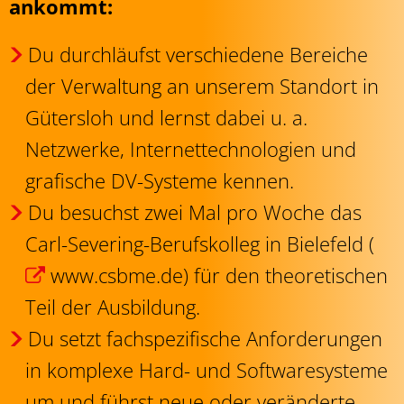
ankommt:
Du durchläufst verschiedene Bereiche
der Verwaltung an unserem Standort in
Gütersloh und lernst dabei u. a.
Netzwerke, Internettechnologien und
grafische DV-Systeme kennen.
Du besuchst zwei Mal pro Woche das
Carl-Severing-Berufskolleg in Bielefeld (
www.csbme.de
) für den theoretischen
Teil der Ausbildung.
Du setzt fachspezifische Anforderungen
in komplexe Hard- und Softwaresysteme
um und führst neue oder veränderte