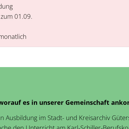
dung
 zum 01.09.
monatlich
, worauf es in unserer Gemeinschaft ank
n Ausbildung im Stadt- und Kreisarchiv Güters
he den Unterricht am Karl-Schiller-Berufsko