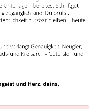
 Unterlagen, bereitest Schriftgut
 zugänglich sind. Du prüfst,
fentlichkeit nutzbar bleiben – heute
nd verlangt Genauigkeit, Neugier,
adt- und Kreisarchiv Gütersloh und
geist und Herz, deins.