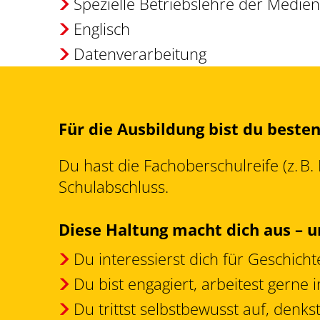
Spezielle Betriebslehre der Medie
Englisch
Datenverarbeitung
Für die Ausbildung bist du beste
Du hast die Fachoberschulreife (z. B
Schulabschluss.
Diese Haltung macht dich aus – 
Du interessierst dich für Geschichte
Du bist engagiert, arbeitest gern
Du trittst selbstbewusst auf, denks