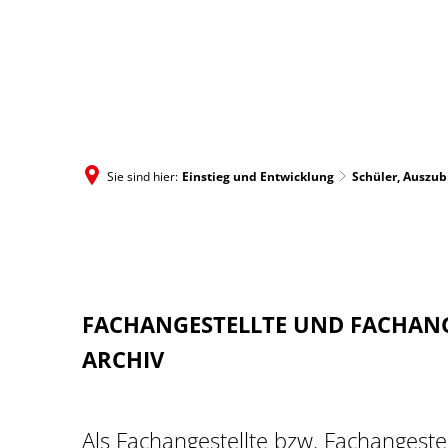
Über uns
Sie sind hier:
Einstieg und Entwicklung
Schüler, Auszu
FACHANGESTELLTE UND FACHANG
ARCHIV
Als Fachangestellte bzw. Fachangeste