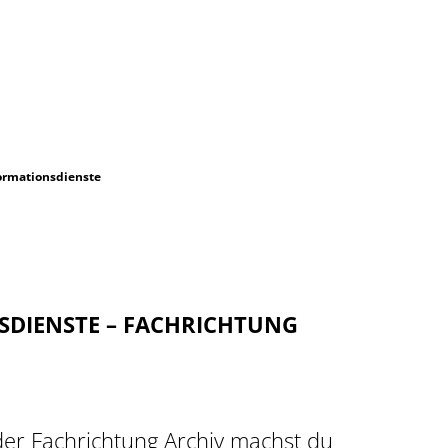
Jobs
formationsdienste
SDIENSTE – FACHRICHTUNG
 der Fachrichtung Archiv machst du