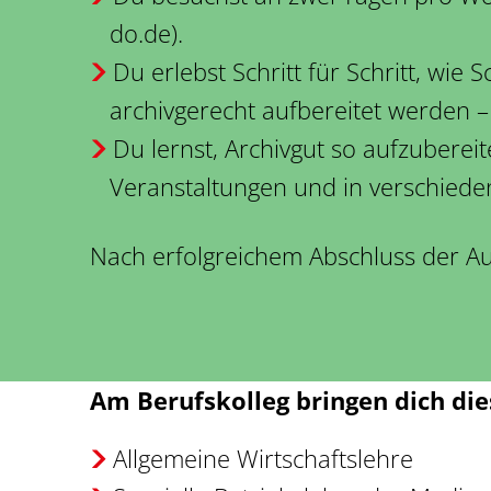
do.de
).
Du erlebst Schritt für Schritt, wie
archivgerecht aufbereitet werden –
Du lernst, Archivgut so aufzuberei
Veranstaltungen und in verschied
Nach erfolgreichem Abschluss der Au
Am Berufskolleg bringen dich die
Allgemeine Wirtschaftslehre