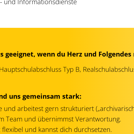
n- und Informationsdienste
ns geeignet, wenn du Herz und Folgendes 
. Hauptschulabschluss Typ B, Realschulabschlu
und uns gemeinsam stark:
 und arbeitest gern strukturiert („archivarisc
e im Team und übernimmst Verantwortung.
t flexibel und kannst dich durchsetzen.