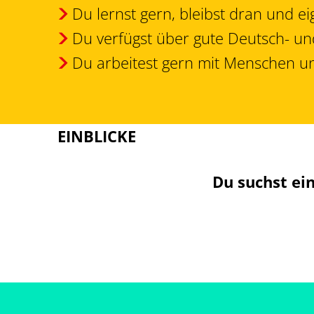
Du lernst gern, bleibst dran und ei
Du verfügst über gute Deutsch- un
Du arbeitest gern mit Menschen und
EINBLICKE
Du suchst ei