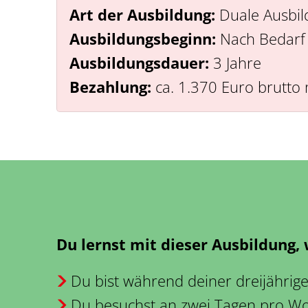
Art der Ausbildung:
Duale Ausbil
Ausbildungsbeginn:
Nach Bedarf
Ausbildungsdauer:
3 Jahre
Bezahlung:
ca. 1.370 Euro brutto 
Du lernst mit dieser Ausbildung
Du bist während deiner dreijährige
Du besuchst an zwei Tagen pro Woc