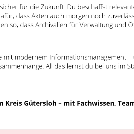
icher für die Zukunft. Du beschaffst relevante
für, dass Akten auch morgen noch zuverlässig
en so, dass Archivalien für Verwaltung und Öf
iefe mit modernem Informationsmanagement – u
sammenhänge. All das lernst du bei uns im St
 Kreis Gütersloh – mit Fachwissen, Team