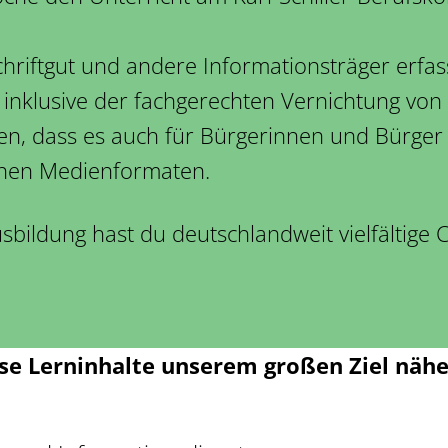
 Schriftgut und andere Informationsträger erfa
 inklusive der fachgerechten Vernichtung von
ten, dass es auch für Bürgerinnen und Bürger l
enen Medienformaten.
sbildung hast du deutschlandweit vielfältige
se Lerninhalte unserem großen Ziel nähe