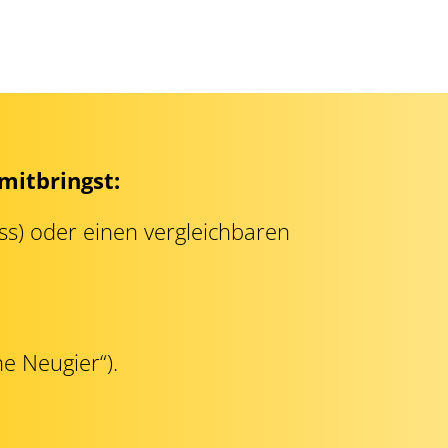
mitbringst:
ss) oder einen vergleichbaren
he Neugier“).