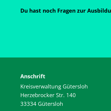
Du hast noch Fragen zur Ausbildu
Anschrift
Kreisverwaltung Gütersloh
Herzebrocker Str. 140
33334 Gütersloh